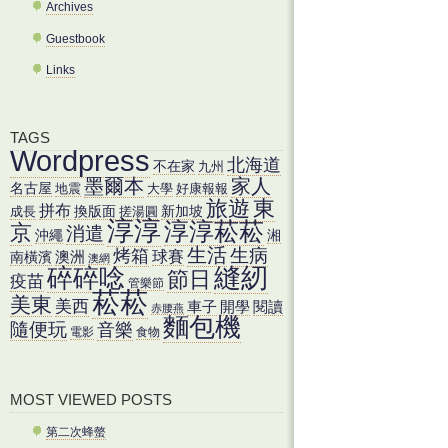
Archives
Guestbook
Links
TAGS
Wordpress
北海道
不在家
九州
墨爾本
家人
名古屋
地震
大學
好康報報
東
旅遊
拼布
換版面
新加坡
成長
搓湯圓
淳淳
淳淳菘菘
京
消遣
沖繩
湘
生活
烤箱
生病
澳洲
球賽
南橫濱
澳網
縫紉
碎碎唸
節日
疫苗
管樂節
菘菘
美東
美西
車子
開學
閱讀
赤腰燕
麵包機
隨便玩
音樂
電影
食物
MOST VIEWED POSTS
第二次蜂螫