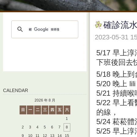
確診流
2023-05-31 1
5/17 早
下班後回去
5/18 晚
5/20 晚上 
CALENDAR
5/21 持
2026 年 8 月
5/22 早
日
一
二
三
四
五
六
的線，
1
5/24 菘
2
3
4
5
6
7
8
5/25 早
9
10
11
12
13
14
15