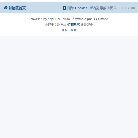
討論區首頁
刪除 Cookies
所有顯示的時間為
UTC+08:00
Powered by
phpBB
® Forum Software © phpBB Limited
正體中文語系由
竹貓星球
維護製作
隱私
|
條款