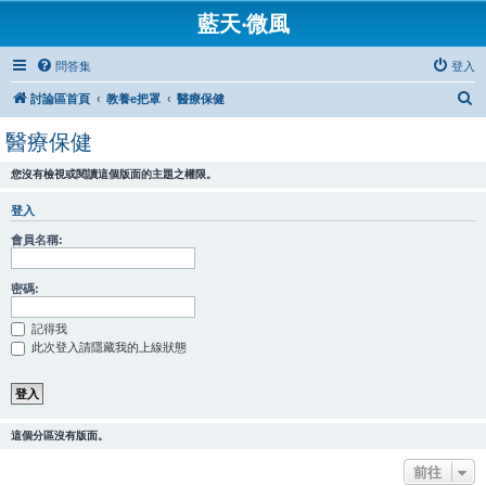
藍天‧微風
問答集
登入
搜
討論區首頁
教養e把罩
醫療保健
尋
醫療保健
您沒有檢視或閱讀這個版面的主題之權限。
登入
會員名稱:
密碼:
記得我
此次登入請隱藏我的上線狀態
這個分區沒有版面。
前往