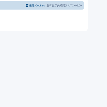
刪除 Cookies
所有顯示的時間為
UTC+08:00