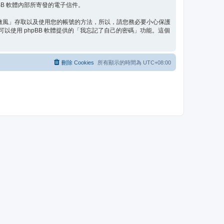
B 軟體內部所寄發的電子信件。
微風」存取以及使用您的帳號的方法，所以，請您務必要小心保護
以使用 phpBB 軟體提供的「我忘記了自己的密碼」功能。這個
刪除 Cookies
所有顯示的時間為
UTC+08:00