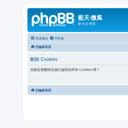
藍天‧微風
愛‧生活‧學習
快速連結
問答集
討論區首頁
刪除 Cookies
您確定要刪除這個討論區的所有 Cookies 嗎？
討論區首頁