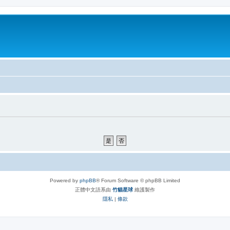
Powered by
phpBB
® Forum Software © phpBB Limited
正體中文語系由
竹貓星球
維護製作
隱私
|
條款