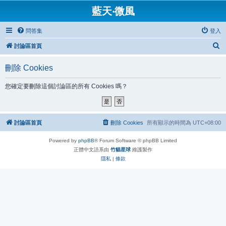
藍天‧微風
問答集
登入
搜
討論區首頁
尋
刪除 Cookies
您確定要刪除這個討論區的所有 Cookies 嗎？
討論區首頁
刪除 Cookies
所有顯示的時間為
UTC+08:00
Powered by
phpBB
® Forum Software © phpBB Limited
正體中文語系由
竹貓星球
維護製作
隱私
|
條款