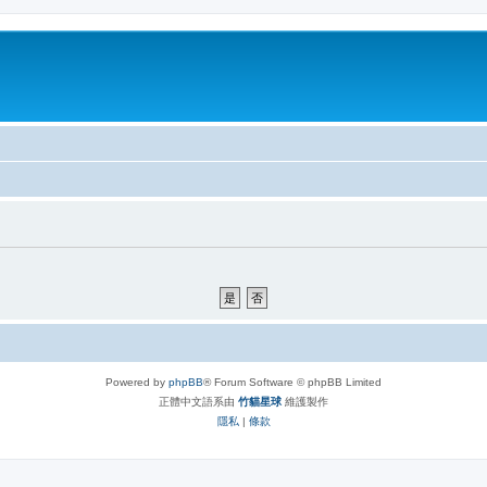
Powered by
phpBB
® Forum Software © phpBB Limited
正體中文語系由
竹貓星球
維護製作
隱私
|
條款