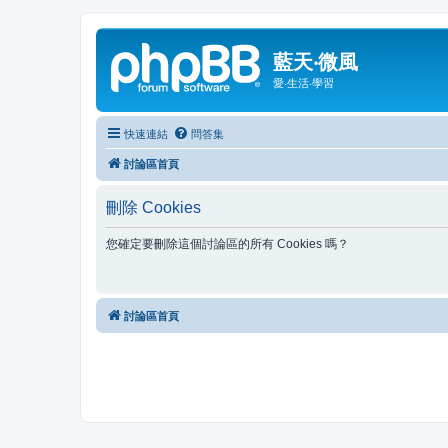
藍天‧微風
愛‧生活‧學習
快速連結
問答集
討論區首頁
刪除 Cookies
您確定要刪除這個討論區的所有 Cookies 嗎？
討論區首頁