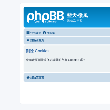
藍天‧微風
愛‧生活‧學習
快速連結
問答集
討論區首頁
刪除 Cookies
您確定要刪除這個討論區的所有 Cookies 嗎？
討論區首頁