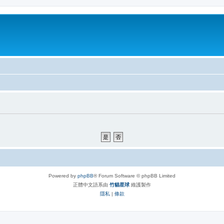
Powered by
phpBB
® Forum Software © phpBB Limited
正體中文語系由
竹貓星球
維護製作
隱私
|
條款