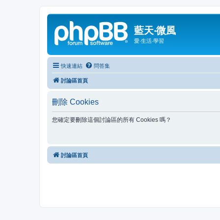
藍天‧微風
愛‧生活‧學習
快速連結
問答集
討論區首頁
刪除 Cookies
您確定要刪除這個討論區的所有 Cookies 嗎？
討論區首頁