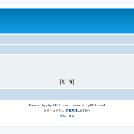
Powered by
phpBB
® Forum Software © phpBB Limited
正體中文語系由
竹貓星球
維護製作
隱私
|
條款