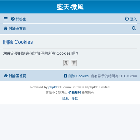
藍天‧微風
問答集
登入
搜
討論區首頁
尋
刪除 Cookies
您確定要刪除這個討論區的所有 Cookies 嗎？
討論區首頁
刪除 Cookies
所有顯示的時間為
UTC+08:00
Powered by
phpBB
® Forum Software © phpBB Limited
正體中文語系由
竹貓星球
維護製作
隱私
|
條款