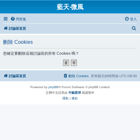
藍天‧微風
問答集
登入
搜
討論區首頁
尋
刪除 Cookies
您確定要刪除這個討論區的所有 Cookies 嗎？
討論區首頁
刪除 Cookies
所有顯示的時間為
UTC+08:00
Powered by
phpBB
® Forum Software © phpBB Limited
正體中文語系由
竹貓星球
維護製作
隱私
|
條款