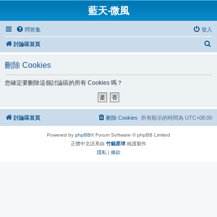
藍天‧微風
問答集
登入
搜
討論區首頁
尋
刪除 Cookies
您確定要刪除這個討論區的所有 Cookies 嗎？
討論區首頁
刪除 Cookies
所有顯示的時間為
UTC+08:00
Powered by
phpBB
® Forum Software © phpBB Limited
正體中文語系由
竹貓星球
維護製作
隱私
|
條款