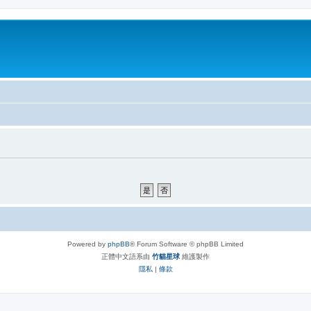
Powered by
phpBB
® Forum Software © phpBB Limited
正體中文語系由
竹貓星球
維護製作
隱私
|
條款