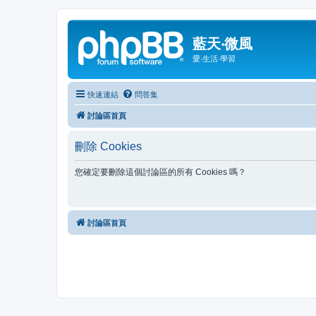
藍天‧微風
愛‧生活‧學習
快速連結
問答集
討論區首頁
刪除 Cookies
您確定要刪除這個討論區的所有 Cookies 嗎？
討論區首頁