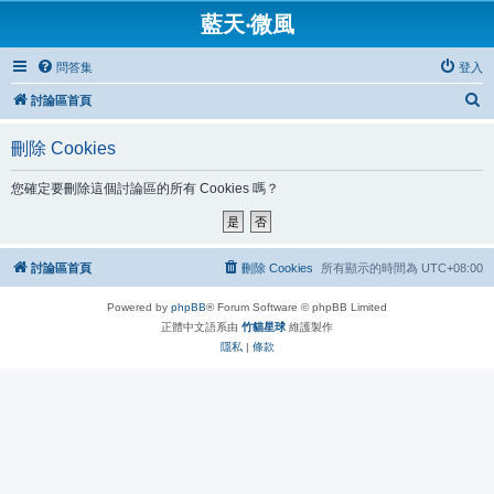
藍天‧微風
問答集
登入
搜
討論區首頁
尋
刪除 Cookies
您確定要刪除這個討論區的所有 Cookies 嗎？
討論區首頁
刪除 Cookies
所有顯示的時間為
UTC+08:00
Powered by
phpBB
® Forum Software © phpBB Limited
正體中文語系由
竹貓星球
維護製作
隱私
|
條款