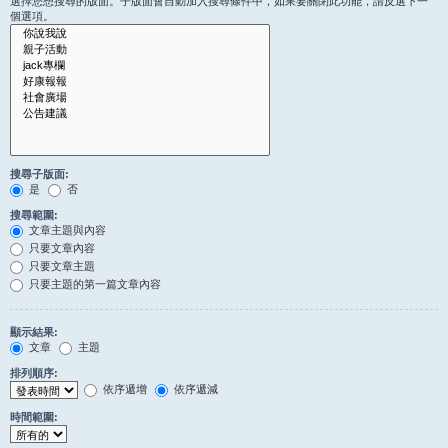
選擇您想搜尋的版面。子版面會自動加入搜尋條件中，如果要關閉此功能，請反選下一
個選項。
搜尋子版面:
是
否
搜尋範圍:
文章主題與內容
只要文章內容
只要文章主題
只要主題的第一篇文章內容
顯示結果:
文章
主題
排列順序:
依序遞增
依序遞減
時間範圍: