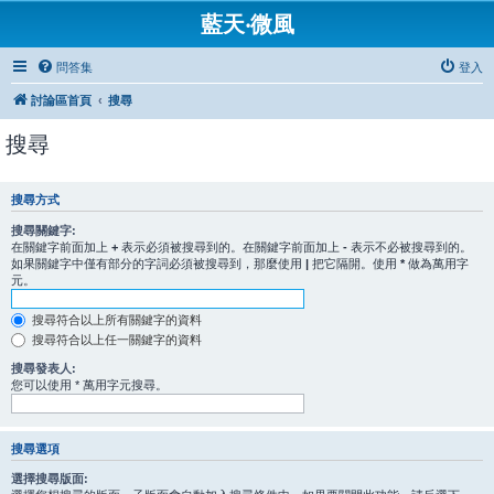
藍天‧微風
問答集
登入
討論區首頁
搜尋
搜尋
搜尋方式
搜尋關鍵字:
在關鍵字前面加上
+
表示必須被搜尋到的。在關鍵字前面加上
-
表示不必被搜尋到的。
如果關鍵字中僅有部分的字詞必須被搜尋到，那麼使用
|
把它隔開。使用
*
做為萬用字
元。
搜尋符合以上所有關鍵字的資料
搜尋符合以上任一關鍵字的資料
搜尋發表人:
您可以使用 * 萬用字元搜尋。
搜尋選項
選擇搜尋版面: