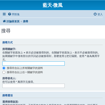
藍天‧微風
問答集
登入
討論區首頁
搜尋
搜尋
搜尋方式
搜尋關鍵字:
在關鍵字前面加上
+
表示必須被搜尋到的。在關鍵字前面加上
-
表示不必被搜尋到的。
如果關鍵字中僅有部分的字詞必須被搜尋到，那麼使用
|
把它隔開。使用
*
做為萬用字
元。
搜尋符合以上所有關鍵字的資料
搜尋符合以上任一關鍵字的資料
搜尋發表人:
您可以使用 * 萬用字元搜尋。
搜尋選項
選擇搜尋版面: