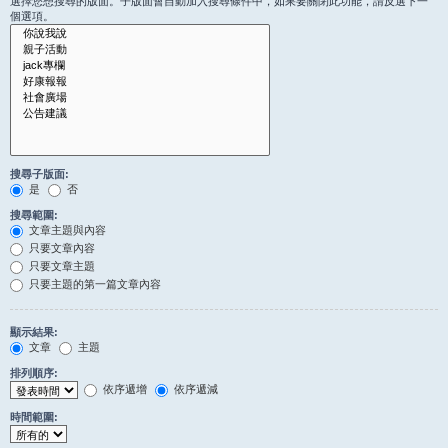
選擇您想搜尋的版面。子版面會自動加入搜尋條件中，如果要關閉此功能，請反選下一
個選項。
搜尋子版面:
是
否
搜尋範圍:
文章主題與內容
只要文章內容
只要文章主題
只要主題的第一篇文章內容
顯示結果:
文章
主題
排列順序:
依序遞增
依序遞減
時間範圍: