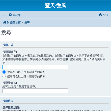
藍天‧微風
問答集
登入
討論區首頁
搜尋
搜尋
搜尋方式
搜尋關鍵字:
在關鍵字前面加上
+
表示必須被搜尋到的。在關鍵字前面加上
-
表示不必被搜尋到的。
如果關鍵字中僅有部分的字詞必須被搜尋到，那麼使用
|
把它隔開。使用
*
做為萬用字
元。
搜尋符合以上所有關鍵字的資料
搜尋符合以上任一關鍵字的資料
搜尋發表人:
您可以使用 * 萬用字元搜尋。
搜尋選項
選擇搜尋版面: