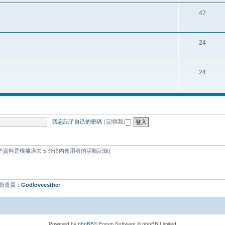
47
24
24
我忘記了自己的密碼
|
記得我
這些資料是根據過去 5 分鐘內使用者的活動記錄)
最新會員：
Godloveesther
Powered by
phpBB
® Forum Software © phpBB Limited