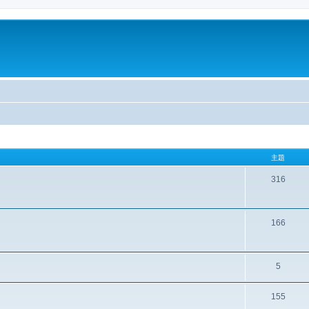
主題
316
166
5
155