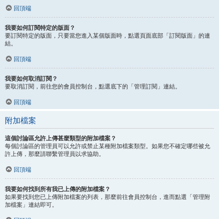
回頂端
我要如何訂閱特定的版面？
要訂閱特定的版面，只要當您進入某個版面時，點選頁面底部「訂閱版面」的連
結。
回頂端
我要如何取消訂閱？
要取消訂閱，前往您的會員控制台，點選底下的「管理訂閱」連結。
回頂端
附加檔案
這個討論區允許上傳甚麼類型的附加檔案？
每個討論區的管理員可以允許或禁止某種附加檔案類型。如果您不確定哪些被允
許上傳，那麼請聯繫管理員以求協助。
回頂端
我要如何找到所有我已上傳的附加檔案？
如果要找到您已上傳附加檔案的列表，那麼前往會員控制台，進而點選「管理附
加檔案」連結即可。