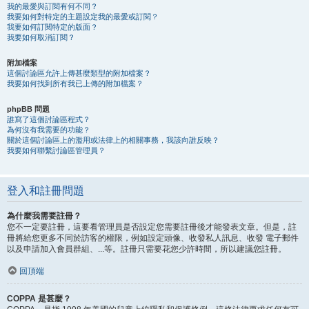
我的最愛與訂閱有何不同？
我要如何對特定的主題設定我的最愛或訂閱？
我要如何訂閱特定的版面？
我要如何取消訂閱？
附加檔案
這個討論區允許上傳甚麼類型的附加檔案？
我要如何找到所有我已上傳的附加檔案？
phpBB 問題
誰寫了這個討論區程式？
為何沒有我需要的功能？
關於這個討論區上的濫用或法律上的相關事務，我該向誰反映？
我要如何聯繫討論區管理員？
登入和註冊問題
為什麼我需要註冊？
您不一定要註冊，這要看管理員是否設定您需要註冊後才能發表文章。但是，註
冊將給您更多不同於訪客的權限，例如設定頭像、收發私人訊息、收發 電子郵件
以及申請加入會員群組、...等。註冊只需要花您少許時間，所以建議您註冊。
回頂端
COPPA 是甚麼？