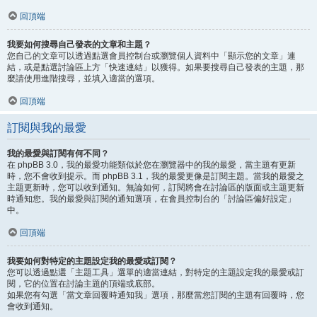
回頂端
我要如何搜尋自己發表的文章和主題？
您自己的文章可以透過點選會員控制台或瀏覽個人資料中「顯示您的文章」連
結，或是點選討論區上方「快速連結」以獲得。如果要搜尋自己發表的主題，那
麼請使用進階搜尋，並填入適當的選項。
回頂端
訂閱與我的最愛
我的最愛與訂閱有何不同？
在 phpBB 3.0，我的最愛功能類似於您在瀏覽器中的我的最愛，當主題有更新
時，您不會收到提示。而 phpBB 3.1，我的最愛更像是訂閱主題。當我的最愛之
主題更新時，您可以收到通知。無論如何，訂閱將會在討論區的版面或主題更新
時通知您。我的最愛與訂閱的通知選項，在會員控制台的「討論區偏好設定」
中。
回頂端
我要如何對特定的主題設定我的最愛或訂閱？
您可以透過點選「主題工具」選單的適當連結，對特定的主題設定我的最愛或訂
閱，它的位置在討論主題的頂端或底部。
如果您有勾選「當文章回覆時通知我」選項，那麼當您訂閱的主題有回覆時，您
會收到通知。