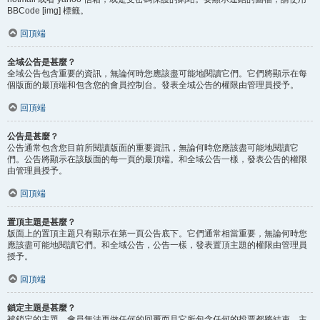
BBCode [img] 標籤。
回頂端
全域公告是甚麼？
全域公告包含重要的資訊，無論何時您應該盡可能地閱讀它們。它們將顯示在每
個版面的最頂端和包含您的會員控制台。發表全域公告的權限由管理員授予。
回頂端
公告是甚麼？
公告通常包含您目前所閱讀版面的重要資訊，無論何時您應該盡可能地閱讀它
們。公告將顯示在該版面的每一頁的最頂端。和全域公告一樣，發表公告的權限
由管理員授予。
回頂端
置頂主題是甚麼？
版面上的置頂主題只有顯示在第一頁公告底下。它們通常相當重要，無論何時您
應該盡可能地閱讀它們。和全域公告，公告一樣，發表置頂主題的權限由管理員
授予。
回頂端
鎖定主題是甚麼？
被鎖定的主題，會員無法再做任何的回覆而且它所包含任何的投票都將結束。主