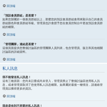
回頂端
「預設會員群組」是甚麼？
如果您隸屬於一個會員群組以上，那麼您的預設會員群組會用來顯示自己的會員
群組顏色和會員群組等級。管理員也許會授予您在會員控制台中更改預設會員群
組的權限。
回頂端
「管理團隊」連結是甚麼？
這個頁面提供您整個討論區的管理團隊人員列表，包含管理員、版主和其他相關
討論區的詳細資料。
回頂端
私人訊息
我不能發送私人訊息！
這有三種原因：您尚未註冊或尚未登入，管理員禁止了整個討論區使用私人訊
息，或者管理員取消了您使用私人訊息權限。如果屬於最後一種情況，請連絡管
理員以獲得更多的資訊。
回頂端
我老是收到不想要的私人訊息！