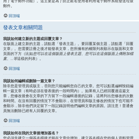
用了電子郵件功能）。這主要是為了防止匿名使用者利用電子郵件系統發送垃圾
郵件。
回頂端
發表文章相關問題
我該如何建立新的主題或回覆文章？
在版面上建立新的主題，請點選「發表主題」。要回覆某個主題，請點選「回覆
文章」。您需要註冊之後才能發表文章，您所擁有的權限列表顯示在版面和文章
頁面的下方（比如
您可以在這個版面上發表主題、您可以在這個版面上傳附加檔
案、...等
這樣的列表）。
回頂端
我該如何編輯或刪除一篇文章？
除非您是管理員或版主，否則您只能編輯您自己的文章。您可以點選
編輯
按鈕編
輯一篇文章（有時必須在發表後的一段時間內）。如果有人已經回覆過這篇文
章，您修改後會在文章的下方留下一段編輯過後的記錄，這將列出您修改的次數
和時間。在沒有回覆的情況下不會顯示，在管理員和版主修改的情況下也可能不
會顯示，除非他們決定留下一段記錄說明他們編輯文章的原因。請注意！普通會
員無法刪除已經有人回覆的文章。
回頂端
我該如何在我的文章後增加簽名？
您必須先建立一個簽名檔後才能在文章中增加，建立簽名檔在您的個人資料管理