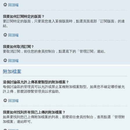
回頂端
我要如何訂閱特定的版面？
要訂閱特定的版面，只要當您進入某個版面時，點選頁面底部「訂閱版面」的連
結。
回頂端
我要如何取消訂閱？
要取消訂閱，前往您的會員控制台，點選底下的「管理訂閱」連結。
回頂端
附加檔案
這個討論區允許上傳甚麼類型的附加檔案？
每個討論區的管理員可以允許或禁止某種附加檔案類型。如果您不確定哪些被允
許上傳，那麼請聯繫管理員以求協助。
回頂端
我要如何找到所有我已上傳的附加檔案？
如果要找到您已上傳附加檔案的列表，那麼前往會員控制台，進而點選「管理附
加檔案」連結即可。