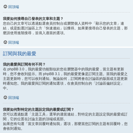
回頂端
我要如何搜尋自己發表的文章和主題？
您自己的文章可以透過點選會員控制台或瀏覽個人資料中「顯示您的文章」連
結，或是點選討論區上方「快速連結」以獲得。如果要搜尋自己發表的主題，那
麼請使用進階搜尋，並填入適當的選項。
回頂端
訂閱與我的最愛
我的最愛與訂閱有何不同？
在 phpBB 3.0，我的最愛功能類似於您在瀏覽器中的我的最愛，當主題有更新
時，您不會收到提示。而 phpBB 3.1，我的最愛更像是訂閱主題。當我的最愛之
主題更新時，您可以收到通知。無論如何，訂閱將會在討論區的版面或主題更新
時通知您。我的最愛與訂閱的通知選項，在會員控制台的「討論區偏好設定」
中。
回頂端
我要如何對特定的主題設定我的最愛或訂閱？
您可以透過點選「主題工具」選單的適當連結，對特定的主題設定我的最愛或訂
閱，它的位置在討論主題的頂端或底部。
如果您有勾選「當文章回覆時通知我」選項，那麼當您訂閱的主題有回覆時，您
會收到通知。