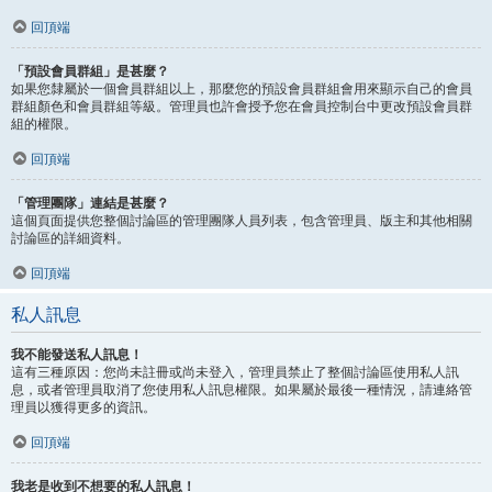
回頂端
「預設會員群組」是甚麼？
如果您隸屬於一個會員群組以上，那麼您的預設會員群組會用來顯示自己的會員
群組顏色和會員群組等級。管理員也許會授予您在會員控制台中更改預設會員群
組的權限。
回頂端
「管理團隊」連結是甚麼？
這個頁面提供您整個討論區的管理團隊人員列表，包含管理員、版主和其他相關
討論區的詳細資料。
回頂端
私人訊息
我不能發送私人訊息！
這有三種原因：您尚未註冊或尚未登入，管理員禁止了整個討論區使用私人訊
息，或者管理員取消了您使用私人訊息權限。如果屬於最後一種情況，請連絡管
理員以獲得更多的資訊。
回頂端
我老是收到不想要的私人訊息！