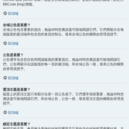
BBCode [img] 標籤。
回頂端
全域公告是甚麼？
全域公告包含重要的資訊，無論何時您應該盡可能地閱讀它們。它們將顯示在每
個版面的最頂端和包含您的會員控制台。發表全域公告的權限由管理員授予。
回頂端
公告是甚麼？
公告通常包含您目前所閱讀版面的重要資訊，無論何時您應該盡可能地閱讀它
們。公告將顯示在該版面的每一頁的最頂端。和全域公告一樣，發表公告的權限
由管理員授予。
回頂端
置頂主題是甚麼？
版面上的置頂主題只有顯示在第一頁公告底下。它們通常相當重要，無論何時您
應該盡可能地閱讀它們。和全域公告，公告一樣，發表置頂主題的權限由管理員
授予。
回頂端
鎖定主題是甚麼？
被鎖定的主題，會員無法再做任何的回覆而且它所包含任何的投票都將結束。主