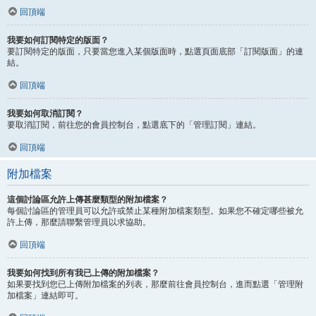
回頂端
我要如何訂閱特定的版面？
要訂閱特定的版面，只要當您進入某個版面時，點選頁面底部「訂閱版面」的連
結。
回頂端
我要如何取消訂閱？
要取消訂閱，前往您的會員控制台，點選底下的「管理訂閱」連結。
回頂端
附加檔案
這個討論區允許上傳甚麼類型的附加檔案？
每個討論區的管理員可以允許或禁止某種附加檔案類型。如果您不確定哪些被允
許上傳，那麼請聯繫管理員以求協助。
回頂端
我要如何找到所有我已上傳的附加檔案？
如果要找到您已上傳附加檔案的列表，那麼前往會員控制台，進而點選「管理附
加檔案」連結即可。