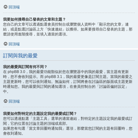
回頂端
我要如何搜尋自己發表的文章和主題？
您自己的文章可以透過點選會員控制台或瀏覽個人資料中「顯示您的文章」連
結，或是點選討論區上方「快速連結」以獲得。如果要搜尋自己發表的主題，那
麼請使用進階搜尋，並填入適當的選項。
回頂端
訂閱與我的最愛
我的最愛與訂閱有何不同？
在 phpBB 3.0，我的最愛功能類似於您在瀏覽器中的我的最愛，當主題有更新
時，您不會收到提示。而 phpBB 3.1，我的最愛更像是訂閱主題。當我的最愛之
主題更新時，您可以收到通知。無論如何，訂閱將會在討論區的版面或主題更新
時通知您。我的最愛與訂閱的通知選項，在會員控制台的「討論區偏好設定」
中。
回頂端
我要如何對特定的主題設定我的最愛或訂閱？
您可以透過點選「主題工具」選單的適當連結，對特定的主題設定我的最愛或訂
閱，它的位置在討論主題的頂端或底部。
如果您有勾選「當文章回覆時通知我」選項，那麼當您訂閱的主題有回覆時，您
會收到通知。