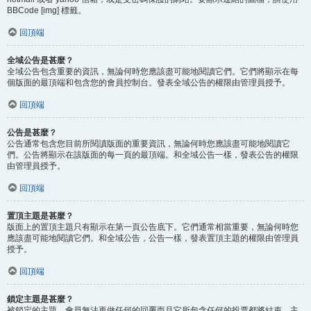
BBCode [img] 標籤。
回頂端
全域公告是甚麼？
全域公告包含重要的資訊，無論何時您應該盡可能地閱讀它們。它們將顯示在每
個版面的最頂端和包含您的會員控制台。發表全域公告的權限由管理員授予。
回頂端
公告是甚麼？
公告通常包含您目前所閱讀版面的重要資訊，無論何時您應該盡可能地閱讀它
們。公告將顯示在該版面的每一頁的最頂端。和全域公告一樣，發表公告的權限
由管理員授予。
回頂端
置頂主題是甚麼？
版面上的置頂主題只有顯示在第一頁公告底下。它們通常相當重要，無論何時您
應該盡可能地閱讀它們。和全域公告，公告一樣，發表置頂主題的權限由管理員
授予。
回頂端
鎖定主題是甚麼？
被鎖定的主題，會員無法再做任何的回覆而且它所包含任何的投票都將結束。主