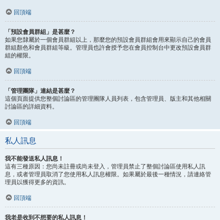
回頂端
「預設會員群組」是甚麼？
如果您隸屬於一個會員群組以上，那麼您的預設會員群組會用來顯示自己的會員
群組顏色和會員群組等級。管理員也許會授予您在會員控制台中更改預設會員群
組的權限。
回頂端
「管理團隊」連結是甚麼？
這個頁面提供您整個討論區的管理團隊人員列表，包含管理員、版主和其他相關
討論區的詳細資料。
回頂端
私人訊息
我不能發送私人訊息！
這有三種原因：您尚未註冊或尚未登入，管理員禁止了整個討論區使用私人訊
息，或者管理員取消了您使用私人訊息權限。如果屬於最後一種情況，請連絡管
理員以獲得更多的資訊。
回頂端
我老是收到不想要的私人訊息！