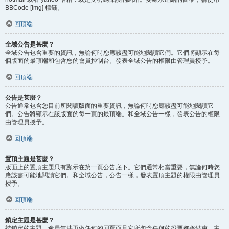
BBCode [img] 標籤。
回頂端
全域公告是甚麼？
全域公告包含重要的資訊，無論何時您應該盡可能地閱讀它們。它們將顯示在每
個版面的最頂端和包含您的會員控制台。發表全域公告的權限由管理員授予。
回頂端
公告是甚麼？
公告通常包含您目前所閱讀版面的重要資訊，無論何時您應該盡可能地閱讀它
們。公告將顯示在該版面的每一頁的最頂端。和全域公告一樣，發表公告的權限
由管理員授予。
回頂端
置頂主題是甚麼？
版面上的置頂主題只有顯示在第一頁公告底下。它們通常相當重要，無論何時您
應該盡可能地閱讀它們。和全域公告，公告一樣，發表置頂主題的權限由管理員
授予。
回頂端
鎖定主題是甚麼？
被鎖定的主題，會員無法再做任何的回覆而且它所包含任何的投票都將結束。主