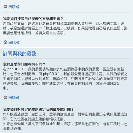
回頂端
我要如何搜尋自己發表的文章和主題？
您自己的文章可以透過點選會員控制台或瀏覽個人資料中「顯示您的文章」連
結，或是點選討論區上方「快速連結」以獲得。如果要搜尋自己發表的主題，那
麼請使用進階搜尋，並填入適當的選項。
回頂端
訂閱與我的最愛
我的最愛與訂閱有何不同？
在 phpBB 3.0，我的最愛功能類似於您在瀏覽器中的我的最愛，當主題有更新
時，您不會收到提示。而 phpBB 3.1，我的最愛更像是訂閱主題。當我的最愛之
主題更新時，您可以收到通知。無論如何，訂閱將會在討論區的版面或主題更新
時通知您。我的最愛與訂閱的通知選項，在會員控制台的「討論區偏好設定」
中。
回頂端
我要如何對特定的主題設定我的最愛或訂閱？
您可以透過點選「主題工具」選單的適當連結，對特定的主題設定我的最愛或訂
閱，它的位置在討論主題的頂端或底部。
如果您有勾選「當文章回覆時通知我」選項，那麼當您訂閱的主題有回覆時，您
會收到通知。