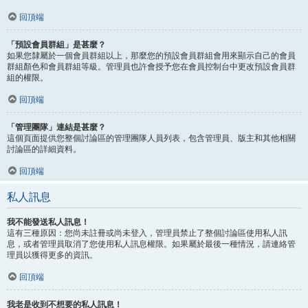
回頂端
「預設會員群組」是甚麼？
如果您隸屬於一個會員群組以上，那麼您的預設會員群組會用來顯示自己的會員
群組顏色和會員群組等級。管理員也許會授予您在會員控制台中更改預設會員群
組的權限。
回頂端
「管理團隊」連結是甚麼？
這個頁面提供您整個討論區的管理團隊人員列表，包含管理員、版主和其他相關
討論區的詳細資料。
回頂端
私人訊息
我不能發送私人訊息！
這有三種原因：您尚未註冊或尚未登入，管理員禁止了整個討論區使用私人訊
息，或者管理員取消了您使用私人訊息權限。如果屬於最後一種情況，請連絡管
理員以獲得更多的資訊。
回頂端
我老是收到不想要的私人訊息！