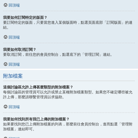
回頂端
我要如何訂閱特定的版面？
要訂閱特定的版面，只要當您進入某個版面時，點選頁面底部「訂閱版面」的連
結。
回頂端
我要如何取消訂閱？
要取消訂閱，前往您的會員控制台，點選底下的「管理訂閱」連結。
回頂端
附加檔案
這個討論區允許上傳甚麼類型的附加檔案？
每個討論區的管理員可以允許或禁止某種附加檔案類型。如果您不確定哪些被允
許上傳，那麼請聯繫管理員以求協助。
回頂端
我要如何找到所有我已上傳的附加檔案？
如果要找到您已上傳附加檔案的列表，那麼前往會員控制台，進而點選「管理附
加檔案」連結即可。