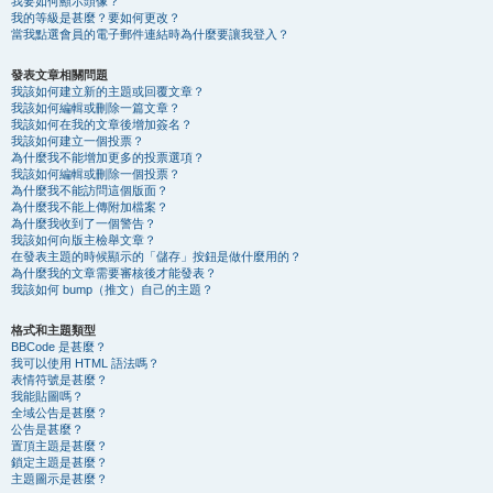
我要如何顯示頭像？
我的等級是甚麼？要如何更改？
當我點選會員的電子郵件連結時為什麼要讓我登入？
發表文章相關問題
我該如何建立新的主題或回覆文章？
我該如何編輯或刪除一篇文章？
我該如何在我的文章後增加簽名？
我該如何建立一個投票？
為什麼我不能增加更多的投票選項？
我該如何編輯或刪除一個投票？
為什麼我不能訪問這個版面？
為什麼我不能上傳附加檔案？
為什麼我收到了一個警告？
我該如何向版主檢舉文章？
在發表主題的時候顯示的「儲存」按鈕是做什麼用的？
為什麼我的文章需要審核後才能發表？
我該如何 bump（推文）自己的主題？
格式和主題類型
BBCode 是甚麼？
我可以使用 HTML 語法嗎？
表情符號是甚麼？
我能貼圖嗎？
全域公告是甚麼？
公告是甚麼？
置頂主題是甚麼？
鎖定主題是甚麼？
主題圖示是甚麼？