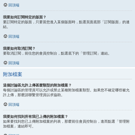
回頂端
我要如何訂閱特定的版面？
要訂閱特定的版面，只要當您進入某個版面時，點選頁面底部「訂閱版面」的連
結。
回頂端
我要如何取消訂閱？
要取消訂閱，前往您的會員控制台，點選底下的「管理訂閱」連結。
回頂端
附加檔案
這個討論區允許上傳甚麼類型的附加檔案？
每個討論區的管理員可以允許或禁止某種附加檔案類型。如果您不確定哪些被允
許上傳，那麼請聯繫管理員以求協助。
回頂端
我要如何找到所有我已上傳的附加檔案？
如果要找到您已上傳附加檔案的列表，那麼前往會員控制台，進而點選「管理附
加檔案」連結即可。