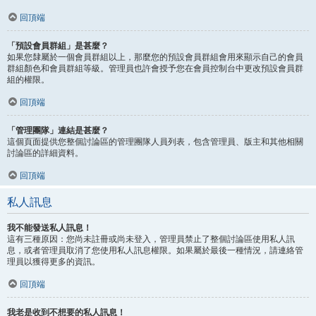
回頂端
「預設會員群組」是甚麼？
如果您隸屬於一個會員群組以上，那麼您的預設會員群組會用來顯示自己的會員
群組顏色和會員群組等級。管理員也許會授予您在會員控制台中更改預設會員群
組的權限。
回頂端
「管理團隊」連結是甚麼？
這個頁面提供您整個討論區的管理團隊人員列表，包含管理員、版主和其他相關
討論區的詳細資料。
回頂端
私人訊息
我不能發送私人訊息！
這有三種原因：您尚未註冊或尚未登入，管理員禁止了整個討論區使用私人訊
息，或者管理員取消了您使用私人訊息權限。如果屬於最後一種情況，請連絡管
理員以獲得更多的資訊。
回頂端
我老是收到不想要的私人訊息！