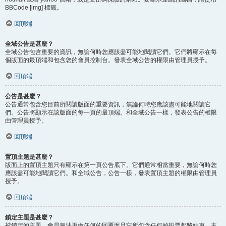
BBCode [img] 標籤。
回頂端
全域公告是甚麼？
全域公告包含重要的資訊，無論何時您應該盡可能地閱讀它們。它們將顯示在每
個版面的最頂端和包含您的會員控制台。發表全域公告的權限由管理員授予。
回頂端
公告是甚麼？
公告通常包含您目前所閱讀版面的重要資訊，無論何時您應該盡可能地閱讀它
們。公告將顯示在該版面的每一頁的最頂端。和全域公告一樣，發表公告的權限
由管理員授予。
回頂端
置頂主題是甚麼？
版面上的置頂主題只有顯示在第一頁公告底下。它們通常相當重要，無論何時您
應該盡可能地閱讀它們。和全域公告，公告一樣，發表置頂主題的權限由管理員
授予。
回頂端
鎖定主題是甚麼？
被鎖定的主題，會員無法再做任何的回覆而且它所包含任何的投票都將結束。主