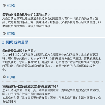
回頂端
我要如何搜尋自己發表的文章和主題？
您自己的文章可以透過點選會員控制台或瀏覽個人資料中「顯示您的文章」連
結，或是點選討論區上方「快速連結」以獲得。如果要搜尋自己發表的主題，那
麼請使用進階搜尋，並填入適當的選項。
回頂端
訂閱與我的最愛
我的最愛與訂閱有何不同？
在 phpBB 3.0，我的最愛功能類似於您在瀏覽器中的我的最愛，當主題有更新
時，您不會收到提示。而 phpBB 3.1，我的最愛更像是訂閱主題。當我的最愛之
主題更新時，您可以收到通知。無論如何，訂閱將會在討論區的版面或主題更新
時通知您。我的最愛與訂閱的通知選項，在會員控制台的「討論區偏好設定」
中。
回頂端
我要如何對特定的主題設定我的最愛或訂閱？
您可以透過點選「主題工具」選單的適當連結，對特定的主題設定我的最愛或訂
閱，它的位置在討論主題的頂端或底部。
如果您有勾選「當文章回覆時通知我」選項，那麼當您訂閱的主題有回覆時，您
會收到通知。