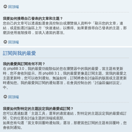
回頂端
我要如何搜尋自己發表的文章和主題？
您自己的文章可以透過點選會員控制台或瀏覽個人資料中「顯示您的文章」連
結，或是點選討論區上方「快速連結」以獲得。如果要搜尋自己發表的主題，那
麼請使用進階搜尋，並填入適當的選項。
回頂端
訂閱與我的最愛
我的最愛與訂閱有何不同？
在 phpBB 3.0，我的最愛功能類似於您在瀏覽器中的我的最愛，當主題有更新
時，您不會收到提示。而 phpBB 3.1，我的最愛更像是訂閱主題。當我的最愛之
主題更新時，您可以收到通知。無論如何，訂閱將會在討論區的版面或主題更新
時通知您。我的最愛與訂閱的通知選項，在會員控制台的「討論區偏好設定」
中。
回頂端
我要如何對特定的主題設定我的最愛或訂閱？
您可以透過點選「主題工具」選單的適當連結，對特定的主題設定我的最愛或訂
閱，它的位置在討論主題的頂端或底部。
如果您有勾選「當文章回覆時通知我」選項，那麼當您訂閱的主題有回覆時，您
會收到通知。