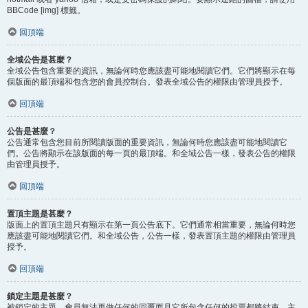
BBCode [img] 標籤。
回頂端
全域公告是甚麼？
全域公告包含重要的資訊，無論何時您應該盡可能地閱讀它們。它們將顯示在每
個版面的最頂端和包含您的會員控制台。發表全域公告的權限由管理員授予。
回頂端
公告是甚麼？
公告通常包含您目前所閱讀版面的重要資訊，無論何時您應該盡可能地閱讀它
們。公告將顯示在該版面的每一頁的最頂端。和全域公告一樣，發表公告的權限
由管理員授予。
回頂端
置頂主題是甚麼？
版面上的置頂主題只有顯示在第一頁公告底下。它們通常相當重要，無論何時您
應該盡可能地閱讀它們。和全域公告，公告一樣，發表置頂主題的權限由管理員
授予。
回頂端
鎖定主題是甚麼？
被鎖定的主題，會員無法再做任何的回覆而且它所包含任何的投票都將結束。主