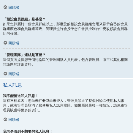
回頂端
「預設會員群組」是甚麼？
如果您隸屬於一個會員群組以上，那麼您的預設會員群組會用來顯示自己的會員
群組顏色和會員群組等級。管理員也許會授予您在會員控制台中更改預設會員群
組的權限。
回頂端
「管理團隊」連結是甚麼？
這個頁面提供您整個討論區的管理團隊人員列表，包含管理員、版主和其他相關
討論區的詳細資料。
回頂端
私人訊息
我不能發送私人訊息！
這有三種原因：您尚未註冊或尚未登入，管理員禁止了整個討論區使用私人訊
息，或者管理員取消了您使用私人訊息權限。如果屬於最後一種情況，請連絡管
理員以獲得更多的資訊。
回頂端
我老是收到不想要的私人訊息！