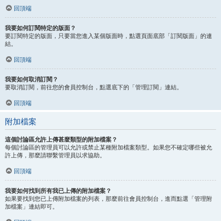
回頂端
我要如何訂閱特定的版面？
要訂閱特定的版面，只要當您進入某個版面時，點選頁面底部「訂閱版面」的連
結。
回頂端
我要如何取消訂閱？
要取消訂閱，前往您的會員控制台，點選底下的「管理訂閱」連結。
回頂端
附加檔案
這個討論區允許上傳甚麼類型的附加檔案？
每個討論區的管理員可以允許或禁止某種附加檔案類型。如果您不確定哪些被允
許上傳，那麼請聯繫管理員以求協助。
回頂端
我要如何找到所有我已上傳的附加檔案？
如果要找到您已上傳附加檔案的列表，那麼前往會員控制台，進而點選「管理附
加檔案」連結即可。