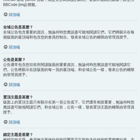
BBCode [img] 標籤。
回頂端
全域公告是甚麼？
全域公告包含重要的資訊，無論何時您應該盡可能地閱讀它們。它們將顯示在每
個版面的最頂端和包含您的會員控制台。發表全域公告的權限由管理員授予。
回頂端
公告是甚麼？
公告通常包含您目前所閱讀版面的重要資訊，無論何時您應該盡可能地閱讀它
們。公告將顯示在該版面的每一頁的最頂端。和全域公告一樣，發表公告的權限
由管理員授予。
回頂端
置頂主題是甚麼？
版面上的置頂主題只有顯示在第一頁公告底下。它們通常相當重要，無論何時您
應該盡可能地閱讀它們。和全域公告，公告一樣，發表置頂主題的權限由管理員
授予。
回頂端
鎖定主題是甚麼？
被鎖定的主題，會員無法再做任何的回覆而且它所包含任何的投票都將結束。主