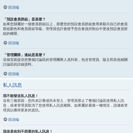
回頂端
「預設會員群組」是甚麼？
如果您隸屬於一個會員群組以上，那麼您的預設會員群組會用來顯示自己的會員
群組顏色和會員群組等級。管理員也許會授予您在會員控制台中更改預設會員群
組的權限。
回頂端
「管理團隊」連結是甚麼？
這個頁面提供您整個討論區的管理團隊人員列表，包含管理員、版主和其他相關
討論區的詳細資料。
回頂端
私人訊息
我不能發送私人訊息！
這有三種原因：您尚未註冊或尚未登入，管理員禁止了整個討論區使用私人訊
息，或者管理員取消了您使用私人訊息權限。如果屬於最後一種情況，請連絡管
理員以獲得更多的資訊。
回頂端
我老是收到不想要的私人訊息！