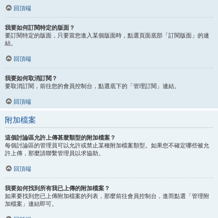
回頂端
我要如何訂閱特定的版面？
要訂閱特定的版面，只要當您進入某個版面時，點選頁面底部「訂閱版面」的連
結。
回頂端
我要如何取消訂閱？
要取消訂閱，前往您的會員控制台，點選底下的「管理訂閱」連結。
回頂端
附加檔案
這個討論區允許上傳甚麼類型的附加檔案？
每個討論區的管理員可以允許或禁止某種附加檔案類型。如果您不確定哪些被允
許上傳，那麼請聯繫管理員以求協助。
回頂端
我要如何找到所有我已上傳的附加檔案？
如果要找到您已上傳附加檔案的列表，那麼前往會員控制台，進而點選「管理附
加檔案」連結即可。