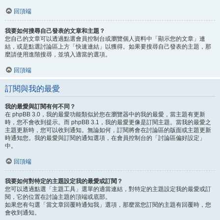
回頂端
我要如何搜尋自己發表的文章和主題？
您自己的文章可以透過點選會員控制台或瀏覽個人資料中「顯示您的文章」連
結，或是點選討論區上方「快速連結」以獲得。如果要搜尋自己發表的主題，那
麼請使用進階搜尋，並填入適當的選項。
回頂端
訂閱與我的最愛
我的最愛與訂閱有何不同？
在 phpBB 3.0，我的最愛功能類似於您在瀏覽器中的我的最愛，當主題有更新
時，您不會收到提示。而 phpBB 3.1，我的最愛更像是訂閱主題。當我的最愛之
主題更新時，您可以收到通知。無論如何，訂閱將會在討論區的版面或主題更新
時通知您。我的最愛與訂閱的通知選項，在會員控制台的「討論區偏好設定」
中。
回頂端
我要如何對特定的主題設定我的最愛或訂閱？
您可以透過點選「主題工具」選單的適當連結，對特定的主題設定我的最愛或訂
閱，它的位置在討論主題的頂端或底部。
如果您有勾選「當文章回覆時通知我」選項，那麼當您訂閱的主題有回覆時，您
會收到通知。