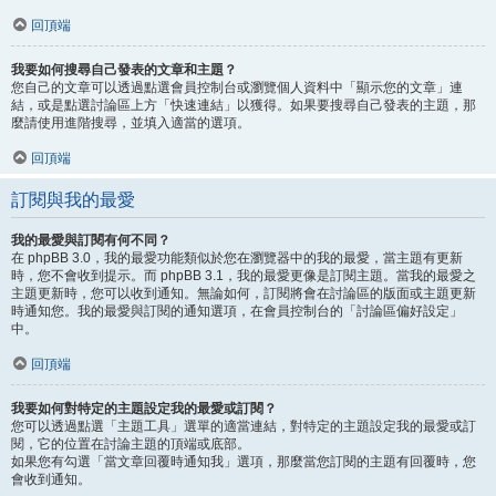
回頂端
我要如何搜尋自己發表的文章和主題？
您自己的文章可以透過點選會員控制台或瀏覽個人資料中「顯示您的文章」連
結，或是點選討論區上方「快速連結」以獲得。如果要搜尋自己發表的主題，那
麼請使用進階搜尋，並填入適當的選項。
回頂端
訂閱與我的最愛
我的最愛與訂閱有何不同？
在 phpBB 3.0，我的最愛功能類似於您在瀏覽器中的我的最愛，當主題有更新
時，您不會收到提示。而 phpBB 3.1，我的最愛更像是訂閱主題。當我的最愛之
主題更新時，您可以收到通知。無論如何，訂閱將會在討論區的版面或主題更新
時通知您。我的最愛與訂閱的通知選項，在會員控制台的「討論區偏好設定」
中。
回頂端
我要如何對特定的主題設定我的最愛或訂閱？
您可以透過點選「主題工具」選單的適當連結，對特定的主題設定我的最愛或訂
閱，它的位置在討論主題的頂端或底部。
如果您有勾選「當文章回覆時通知我」選項，那麼當您訂閱的主題有回覆時，您
會收到通知。