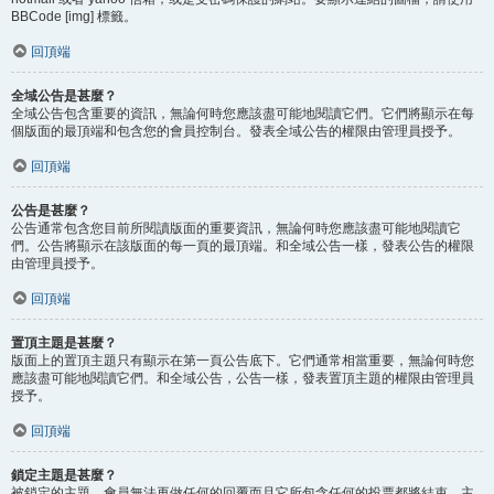
BBCode [img] 標籤。
回頂端
全域公告是甚麼？
全域公告包含重要的資訊，無論何時您應該盡可能地閱讀它們。它們將顯示在每
個版面的最頂端和包含您的會員控制台。發表全域公告的權限由管理員授予。
回頂端
公告是甚麼？
公告通常包含您目前所閱讀版面的重要資訊，無論何時您應該盡可能地閱讀它
們。公告將顯示在該版面的每一頁的最頂端。和全域公告一樣，發表公告的權限
由管理員授予。
回頂端
置頂主題是甚麼？
版面上的置頂主題只有顯示在第一頁公告底下。它們通常相當重要，無論何時您
應該盡可能地閱讀它們。和全域公告，公告一樣，發表置頂主題的權限由管理員
授予。
回頂端
鎖定主題是甚麼？
被鎖定的主題，會員無法再做任何的回覆而且它所包含任何的投票都將結束。主