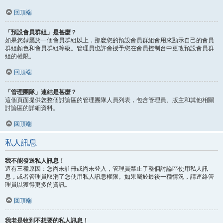
回頂端
「預設會員群組」是甚麼？
如果您隸屬於一個會員群組以上，那麼您的預設會員群組會用來顯示自己的會員
群組顏色和會員群組等級。管理員也許會授予您在會員控制台中更改預設會員群
組的權限。
回頂端
「管理團隊」連結是甚麼？
這個頁面提供您整個討論區的管理團隊人員列表，包含管理員、版主和其他相關
討論區的詳細資料。
回頂端
私人訊息
我不能發送私人訊息！
這有三種原因：您尚未註冊或尚未登入，管理員禁止了整個討論區使用私人訊
息，或者管理員取消了您使用私人訊息權限。如果屬於最後一種情況，請連絡管
理員以獲得更多的資訊。
回頂端
我老是收到不想要的私人訊息！