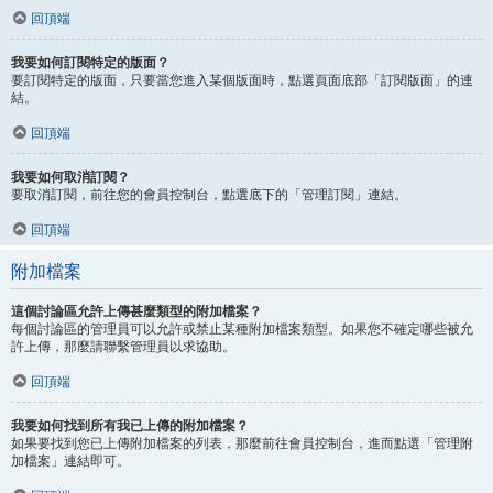
回頂端
我要如何訂閱特定的版面？
要訂閱特定的版面，只要當您進入某個版面時，點選頁面底部「訂閱版面」的連
結。
回頂端
我要如何取消訂閱？
要取消訂閱，前往您的會員控制台，點選底下的「管理訂閱」連結。
回頂端
附加檔案
這個討論區允許上傳甚麼類型的附加檔案？
每個討論區的管理員可以允許或禁止某種附加檔案類型。如果您不確定哪些被允
許上傳，那麼請聯繫管理員以求協助。
回頂端
我要如何找到所有我已上傳的附加檔案？
如果要找到您已上傳附加檔案的列表，那麼前往會員控制台，進而點選「管理附
加檔案」連結即可。