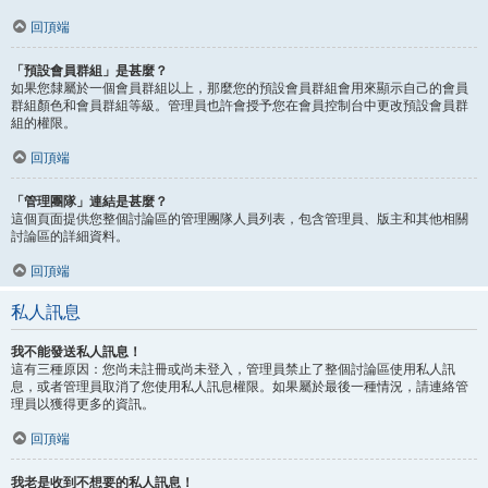
回頂端
「預設會員群組」是甚麼？
如果您隸屬於一個會員群組以上，那麼您的預設會員群組會用來顯示自己的會員
群組顏色和會員群組等級。管理員也許會授予您在會員控制台中更改預設會員群
組的權限。
回頂端
「管理團隊」連結是甚麼？
這個頁面提供您整個討論區的管理團隊人員列表，包含管理員、版主和其他相關
討論區的詳細資料。
回頂端
私人訊息
我不能發送私人訊息！
這有三種原因：您尚未註冊或尚未登入，管理員禁止了整個討論區使用私人訊
息，或者管理員取消了您使用私人訊息權限。如果屬於最後一種情況，請連絡管
理員以獲得更多的資訊。
回頂端
我老是收到不想要的私人訊息！