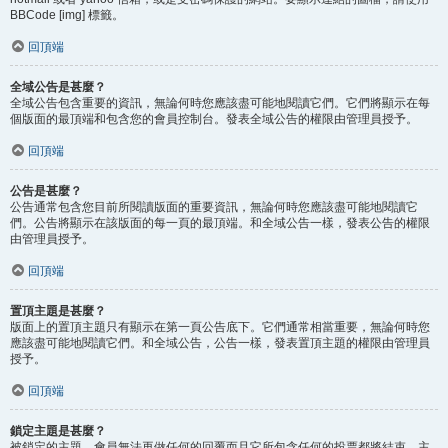
BBCode [img] 標籤。
回頂端
全域公告是甚麼？
全域公告包含重要的資訊，無論何時您應該盡可能地閱讀它們。它們將顯示在每
個版面的最頂端和包含您的會員控制台。發表全域公告的權限由管理員授予。
回頂端
公告是甚麼？
公告通常包含您目前所閱讀版面的重要資訊，無論何時您應該盡可能地閱讀它
們。公告將顯示在該版面的每一頁的最頂端。和全域公告一樣，發表公告的權限
由管理員授予。
回頂端
置頂主題是甚麼？
版面上的置頂主題只有顯示在第一頁公告底下。它們通常相當重要，無論何時您
應該盡可能地閱讀它們。和全域公告，公告一樣，發表置頂主題的權限由管理員
授予。
回頂端
鎖定主題是甚麼？
被鎖定的主題，會員無法再做任何的回覆而且它所包含任何的投票都將結束。主