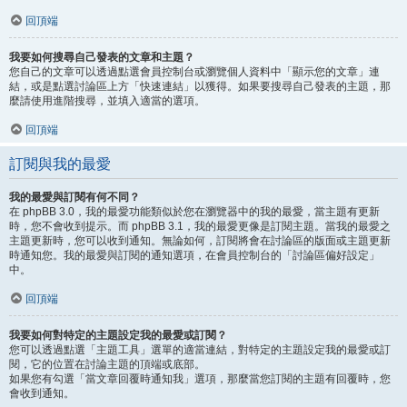
回頂端
我要如何搜尋自己發表的文章和主題？
您自己的文章可以透過點選會員控制台或瀏覽個人資料中「顯示您的文章」連
結，或是點選討論區上方「快速連結」以獲得。如果要搜尋自己發表的主題，那
麼請使用進階搜尋，並填入適當的選項。
回頂端
訂閱與我的最愛
我的最愛與訂閱有何不同？
在 phpBB 3.0，我的最愛功能類似於您在瀏覽器中的我的最愛，當主題有更新
時，您不會收到提示。而 phpBB 3.1，我的最愛更像是訂閱主題。當我的最愛之
主題更新時，您可以收到通知。無論如何，訂閱將會在討論區的版面或主題更新
時通知您。我的最愛與訂閱的通知選項，在會員控制台的「討論區偏好設定」
中。
回頂端
我要如何對特定的主題設定我的最愛或訂閱？
您可以透過點選「主題工具」選單的適當連結，對特定的主題設定我的最愛或訂
閱，它的位置在討論主題的頂端或底部。
如果您有勾選「當文章回覆時通知我」選項，那麼當您訂閱的主題有回覆時，您
會收到通知。