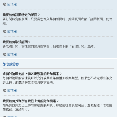
回頂端
我要如何訂閱特定的版面？
要訂閱特定的版面，只要當您進入某個版面時，點選頁面底部「訂閱版面」的連
結。
回頂端
我要如何取消訂閱？
要取消訂閱，前往您的會員控制台，點選底下的「管理訂閱」連結。
回頂端
附加檔案
這個討論區允許上傳甚麼類型的附加檔案？
每個討論區的管理員可以允許或禁止某種附加檔案類型。如果您不確定哪些被允
許上傳，那麼請聯繫管理員以求協助。
回頂端
我要如何找到所有我已上傳的附加檔案？
如果要找到您已上傳附加檔案的列表，那麼前往會員控制台，進而點選「管理附
加檔案」連結即可。